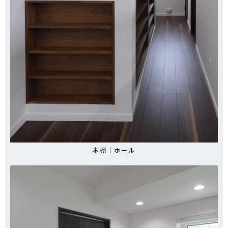
本棚｜
ホール