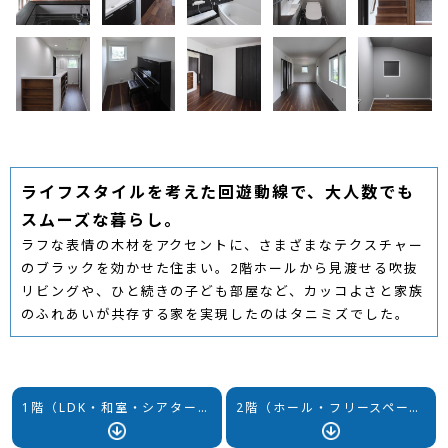
ライフスタイルを考えた回遊動線で、大人数でも
スムーズな暮らし。
ラフな表情の木材をアクセントに、さまざまなテクスチャー
のブラックを効かせた住まい。2階ホールから見渡せる吹抜
リビングや、ひと続きの子ども部屋など、カッコよさと家族
のふれあいが共存する家を実現したのはタニミズでした。
1階（LDK・和室・シアター・水廻り）
2階（ホール・フリースペース・洋室）