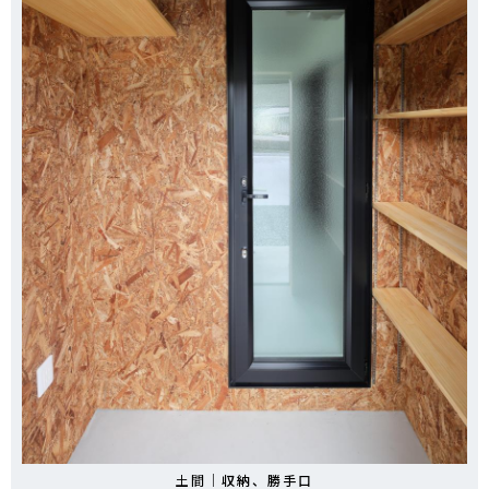
土間｜
収納、勝手口