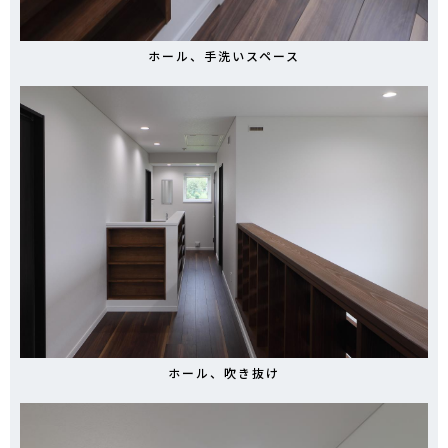
ホール、手洗いスペース
ホール、吹き抜け