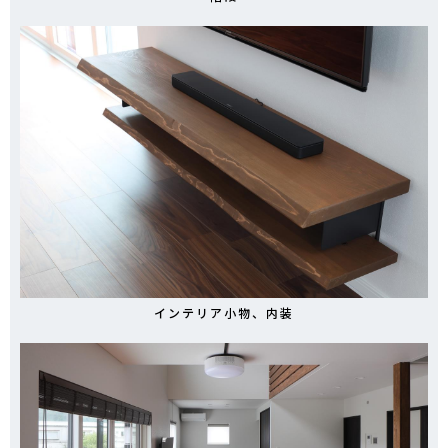
インテリア小物、内装