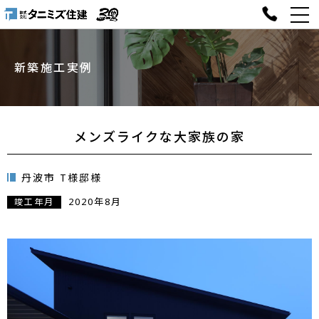
新築施工実例
メンズライクな大家族の家
丹波市 T様邸様
2020年8月
竣工年月