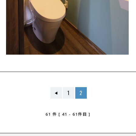
1
2
61
件
[ 41 - 61件目 ]